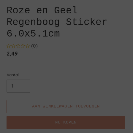
Roze en Geel
Regenboog Sticker
6.0x5.1cm
(0)
Normale
2,49
prijs
Aantal
AAN WINKELWAGEN TOEVOEGEN
NU KOPEN